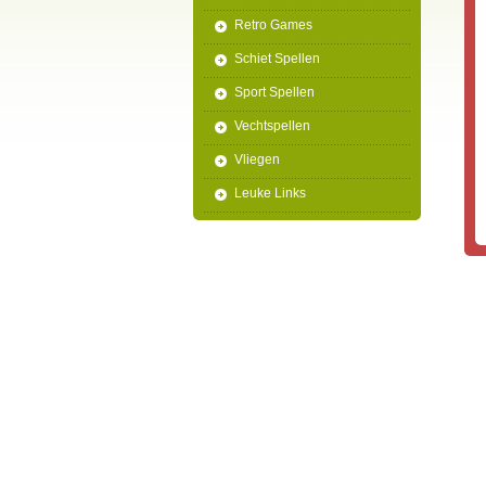
Retro Games
Schiet Spellen
Sport Spellen
Vechtspellen
Vliegen
Leuke Links