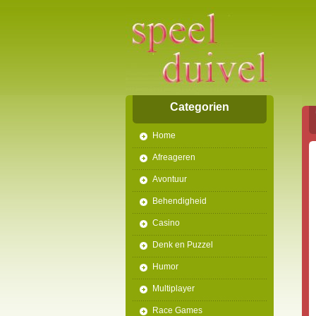
Categorien
Home
Afreageren
Avontuur
Behendigheid
Casino
Denk en Puzzel
Humor
Multiplayer
Race Games