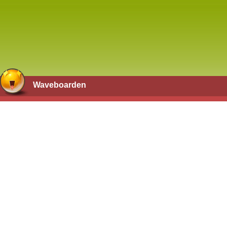
Waveboarden