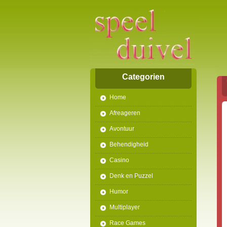
Categorien
Home
Afreageren
Avontuur
Behendigheid
Casino
Denk en Puzzel
Humor
Multiplayer
Race Games