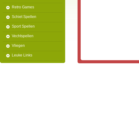
Retro Games
Schiet Spellen
Sport Spellen
Vechtspellen
Vliegen
Leuke Links