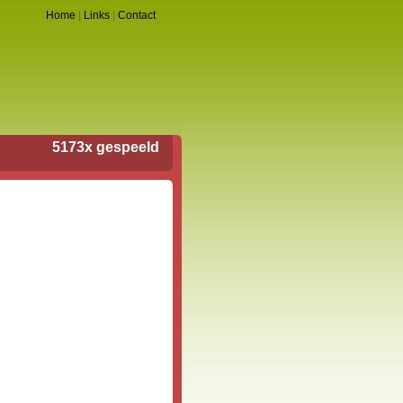
Home
|
Links
|
Contact
5173x gespeeld